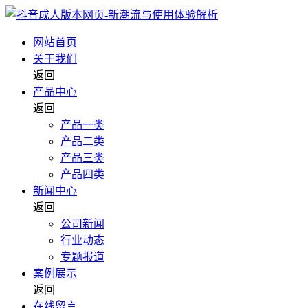
网站首页
关于我们
返回
产品中心
返回
产品一类
产品二类
产品三类
产品四类
新闻中心
返回
公司新闻
行业动态
专题报道
案例展示
返回
在线留言