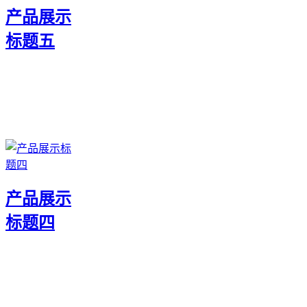
产品展示
标题五
产品展示
标题四