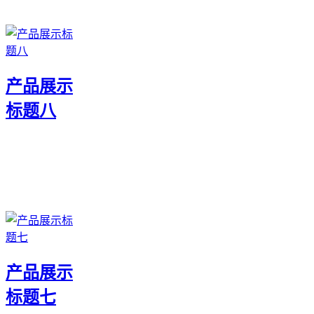
产品展示
标题八
产品展示
标题七