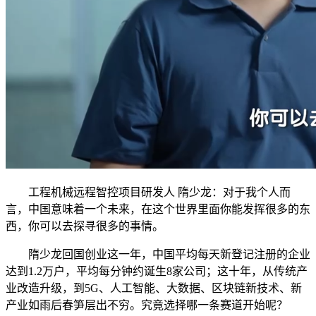
工程机械远程智控项目研发人 隋少龙：对于我个人而
言，中国意味着一个未来，在这个世界里面你能发挥很多的东
西，你可以去探寻很多的事情。
隋少龙回国创业这一年，中国平均每天新登记注册的企业
达到1.2万户，平均每分钟约诞生8家公司；这十年，从传统产
业改造升级，到5G、人工智能、大数据、区块链新技术、新
产业如雨后春笋层出不穷。究竟选择哪一条赛道开始呢？