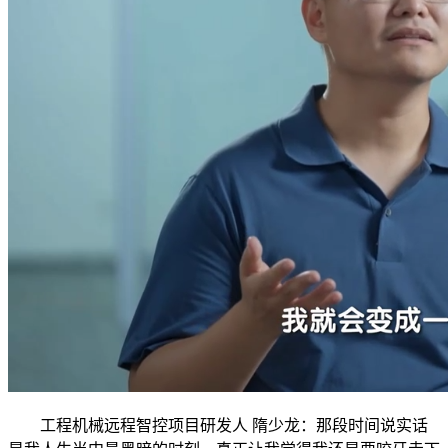
工程机械远程智控项目研发人 隋少龙：那段时间说实话