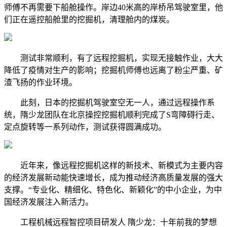
师傅不再需要下船舱操作。岸边40米高的岸桥吊驾驶室里，他
们正在遥控船舱里的挖掘机，清理舱内的煤炭。
测试非常顺利，有了远程挖掘机，实现无接触作业，大大
降低了疫情对生产的影响；挖掘机师傅也远离了粉尘严重、矿
渣飞扬的作业环境。
此刻，日本的挖掘机驾驶室空无一人，通过远程操作系
统，隋少龙团队在北京操控挖掘机顺利完成了S弯障碍行走、
定点旋转等一系列动作，测试获得圆满成功。
近年来，像远程挖掘机这样的新技术、新模式为主要内容
的经济发展新动能快速增长，成为推动经济高质量发展的强大
支撑。“专业化、精细化、特色化、新颖化”的中小企业，为中
国经济发展注入新活力。
工程机械远程智控项目研发人 隋少龙：十年前我的梦想