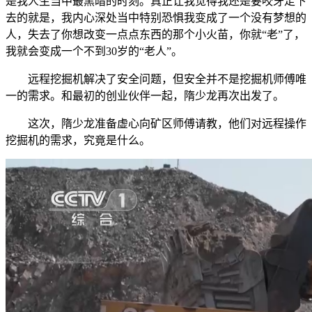
是我人生当中最黑暗的时刻。真正让我觉得我还是要咬牙走下
去的就是，我内心深处当中特别恐惧我变成了一个没有梦想的
人，失去了你想改变一点点东西的那个小火苗，你就“老”了，
我就会变成一个不到30岁的“老人”。
远程挖掘机解决了安全问题，但安全并不是挖掘机师傅唯
一的需求。和最初的创业伙伴一起，隋少龙再次出发了。
这次，隋少龙准备虚心向矿区师傅请教，他们对远程操作
挖掘机的需求，究竟是什么。