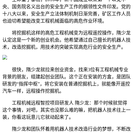
央、国务院名义出台的安全生产工作的纲领性文件印发。党的
十八大以来，安全生产立法体制机制日渐完善，矿区工作人员
也迫切希望能改变工程机械面临的高危作业环境。
将挖掘机这样的高危工程机械变为远程遥控操作，隋少龙
认定这是一个新的创业机会。他希望通过自己擅长的机器人技
术，改造挖掘机，用技术的突破实现高危行业的安全生产。
很快，隋少龙就拉来创业资金，找来3位有工程机械专业
背景的朋友，组建起创业团队。这个正在安装的方盒，是团队
研发的“指挥中枢”，将它安装在普通挖掘机上，就能像开遥控
汽车一样，远程操作挖掘机。
工程机械远程智控项目研发人 隋少龙：那个时候就觉得
这个事情，对吧，其实也没那么难的嘛，把机器人技术往上一
装，你看这玩意儿它就动起来了。
隋少龙和团队怀着用机器人技术改造行业的梦想，不断改