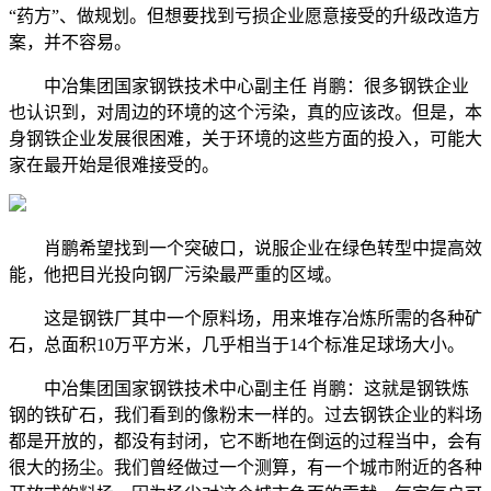
“药方”、做规划。但想要找到亏损企业愿意接受的升级改造方
案，并不容易。
中冶集团国家钢铁技术中心副主任 肖鹏：很多钢铁企业
也认识到，对周边的环境的这个污染，真的应该改。但是，本
身钢铁企业发展很困难，关于环境的这些方面的投入，可能大
家在最开始是很难接受的。
肖鹏希望找到一个突破口，说服企业在绿色转型中提高效
能，他把目光投向钢厂污染最严重的区域。
这是钢铁厂其中一个原料场，用来堆存冶炼所需的各种矿
石，总面积10万平方米，几乎相当于14个标准足球场大小。
中冶集团国家钢铁技术中心副主任 肖鹏：这就是钢铁炼
钢的铁矿石，我们看到的像粉末一样的。过去钢铁企业的料场
都是开放的，都没有封闭，它不断地在倒运的过程当中，会有
很大的扬尘。我们曾经做过一个测算，有一个城市附近的各种