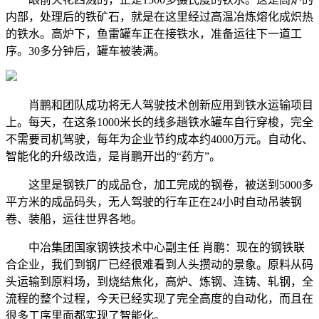
内部，处理后的铁矿石，就是在这里经过高温冶炼熔化成炽热
的铁水。高炉下，鱼雷罐车正在接铁水，准备运往下一道工
序。30多分钟后，罐车被装满。
肖鹏和团队成功将无人驾驶技术创新应用到铁水运输项目
上。每天，在这条1000米长的线多趟铁水罐车自行穿梭，完全
不需要司机驾驶，每年为企业节约成本约4000万元。自动化、
智能化的升级改造，是肖鹏开出的“药方”。
这里是钢铁厂的成品仓，加工完成的钢卷，被送到5000多
平方米的成品码头，无人驾驶的行车正在24小时自动吊装钢
卷、装船，运往世界各地。
中冶集团国家钢铁技术中心副主任 肖鹏：现在的钢铁联
合企业，我们到钢厂已经很难看到人头攒动的景象。原料从码
头运输到原料场，到烧结焦化，高炉、炼钢、连铸、轧钢，全
流程的整个过程，今天已经实现了完全高度的自动化，而且在
很多工序里面都实现了智能化。