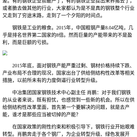
差。有的钢铁企业就破产了，有的钢铁企业提出来养猪去了，
或者脆去做其他的行业，大家都认为是不是真的钢铁整个行业
又走到了穷途末路，走到了一个夕阳的时间点。
钢铁是工业的粮食。2015年，中国粗钢产量8.04亿吨，几
乎是排名世界第二国家的8倍。然而巨量的产能带来的不是盈
利，而是巨额的亏损。
2015年底，面对钢铁产能严重过剩、钢材价格持续下跌、
产业布局不合理的现况，国家出台了供给侧结构性改革等相关
措施，以前所未有的力度倒逼行业转型升级。
中冶集团国家钢铁技术中心副主任 肖鹏：对于我们钢铁
的从业者来说，既有担忧，也感觉到一些新的机会。所以在供
给侧结构性改革里面，首先第一个要解决的问题，就是去产
能，谁才是那些应当被切掉的产能？
在国家政策的刚性约束和积极引导下，钢铁行业开始艰难
转型。肖鹏奔走于各个钢厂，为企业转型升级、绿色发展开