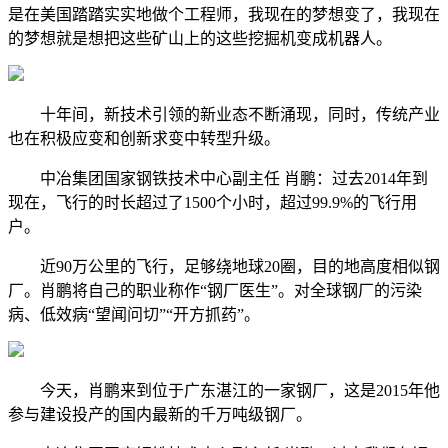
是在美国踏踏实实地做个工程师，我现在的梦想变了，我现在
的梦想就是想把这些矿山上的这些挖掘机变成机器人。
十年间，新技术引领的新业态不断涌现，同时，传统产业
也在积极应变和创新求变中转型升级。
中冶集团国家钢铁技术中心副主任 肖鹏：过去2014年到
现在，飞行的时长超过了1500个小时，超过99.9%的飞行用
户。
近90万公里的飞行，足够绕地球20圈，目的地高度相似钢
厂。肖鹏将自己的职业称作“钢厂医生”。对全球钢厂的污染
病、低效病“望闻问切”“开方抓药”。
今天，肖鹏来到位于广东湛江的一家钢厂，这是2015年他
参与建设投产的国内最新的千万吨级钢厂。