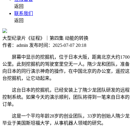
返回
联系我们
返回
大型纪录片《征程》｜第四集 动能的转换
作者：admin
发布时间：2025-07-07 20:18
屏幕中显示的挖掘机，位于日本大阪，距离北京大约1700
公里。此刻挖掘机的驾驶室里空无一人。隋少龙和团队，准备
向日本的同行演示神奇的操作，在中国北京的办公室，遥控这
台挖掘机，让它动起来。
这台日本的挖掘机，已经安装上了隋少龙团队研发的远程
控制系统。如果今天的演示顺利，团队将得到一笔来自日本的
订单。
这是一个平均年龄28岁的创业团队，33岁的创始人隋少龙
毕业于美国斯坦福大学，从事机器人领域的研究。