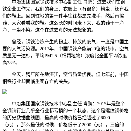
中冶集团国家钢铁技术中心副主任 肖鹏：过去我们在钢
铁企业工作完，我们的身上、衣服上（有很多）粉尘，还有我
们的鞋上。回到驻地的第一件事往往都是先洗手，然后再擦
鞋，大家看看我的鞋。这么长的时间走下来，我的鞋干干净
净，一尘不染。这个在过去真的无法想象的。
曾经，钢铁冶炼产生的粉尘、排放的废气，一度是中国主
要的大气污染源。2017年，中国钢铁产能前20位的城市，空气
质量无一达标，平均PM2.5（细颗粒物）浓度比全国平均浓度
高28%。
今天，钢厂所在地湛江，空气质量优良。但七年前，中国
钢铁行业却面临生死存亡的关头。
中冶集团国家钢铁技术中心副主任 肖鹏：2015年是整个
全钢铁行业几乎全行业都亏损的一个状态。这个是螺纹钢价格
的历史数据曲线图，最高的时候价格已经超过了6000
（元），那么最低的时候，价格低于了2000（元），三倍的