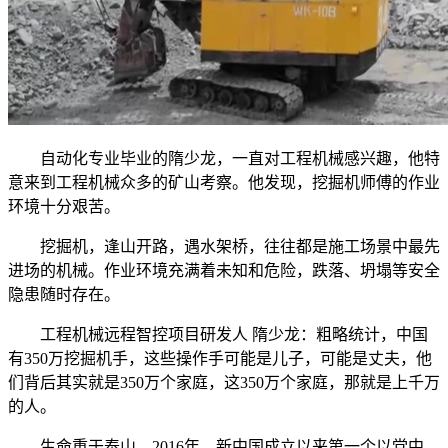
自动化专业毕业的隋少龙，一直对工程机械感兴趣，他特
意来到工程机械众多的矿山考察。他发现，挖掘机师傅的作业
环境十分艰苦。
挖掘机，逢山开路，遇水架桥，往往都是施工场景中最先
进场的机械。作业环境充满着未知和危险，跌落、坍塌等安全
隐患随时存在。
工程机械远程智控项目研发人 隋少龙：粗略统计，中国
有350万挖掘机手，这些操作手可能是儿子，可能是丈夫，他
们背后其实就是350万个家庭，这350万个家庭，那就是上千万
的人。
生命重于泰山，2016年，新中国成立以来第一个以党中