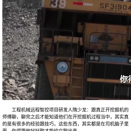
工程机械远程智控项目研发人隋少龙：跟真正开挖掘机的
师傅聊，聊完之后才能知道他们在开挖掘机过程当中，其实真
的是有很多的经验跟技巧，这些东西，其实都是在司机脑子里
面，你得跟他好好聊才能给它聊出来。